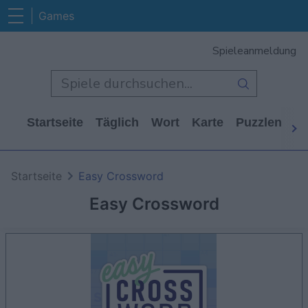
Games
Spieleanmeldung
Startseite
Täglich
Wort
Karte
Puzzlen
Ca
Startseite
Easy Crossword
Easy Crossword