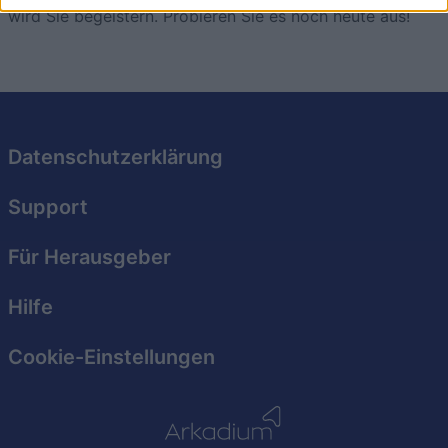
wird Sie begeistern. Probieren Sie es noch heute aus!
I want to allow Google to enable storage
related to security, including authentication
functionality and fraud prevention, and other
user protection.
Datenschutzerklärung
Support
Für Herausgeber
Hilfe
Cookie-Einstellungen