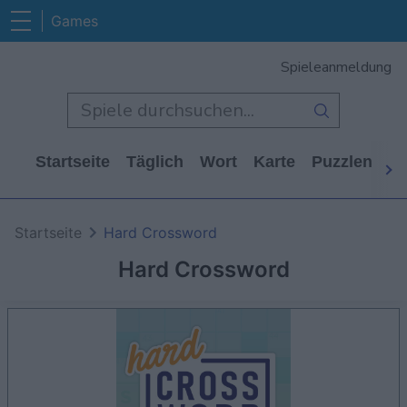
Games
Spieleanmeldung
Startseite
Täglich
Wort
Karte
Puzzlen
Ca
Startseite
Hard Crossword
Hard Crossword