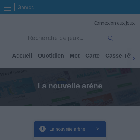
Games
Connexion aux jeux
Accueil
Quotidien
Mot
Carte
Casse-Tête
La nouvelle arène
La nouvelle arène